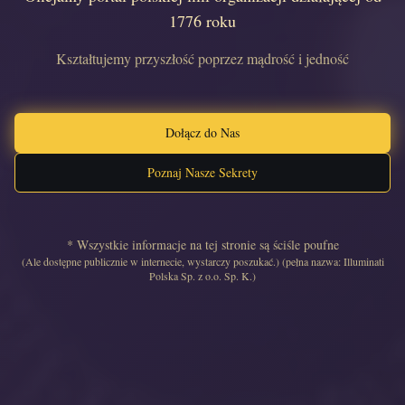
1776 roku
Kształtujemy przyszłość poprzez mądrość i jedność
Dołącz do Nas
Poznaj Nasze Sekrety
* Wszystkie informacje na tej stronie są ściśle poufne
(Ale dostępne publicznie w internecie, wystarczy poszukać.) (pełna nazwa: Illuminati
Polska Sp. z o.o. Sp. K.)