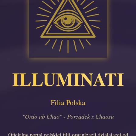
ILLUMINATI
Filia Polska
"Ordo ab Chao" - Porządek z Chaosu
Oficjalny portal polskiej filii organizacji działającej od